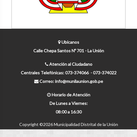
Ubícanos
Calle Chepa Santos Nº 701 - La Unión
Atención al Ciudadano
Centrales Telefónicas: 073-374066 - 073-374022
Correo: info@munilaunion.gob.pe
Horario de Atención
De Lunes a Viernes:
08:00 a 16:30
Copyright ©
2026 Municipalidad Distrital de la Unión